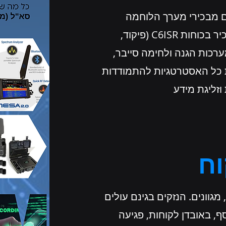
ום מבכירי מערך הלוחמה
הטכנולוגית בצה"ל, מפקד בכיר בכוחות C6ISR (פיקוד,
רכות הגנה ולחימה סייבר,
את כל האסטרטגיות להתמודדות
 וזליגת מידע
וח
 מגוונים. הנזקים בגינם עולים
ף, באובדן לקוחות, פגיעה