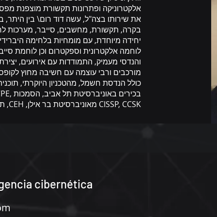
אלקטרוניקה ופתרונות תקשורת מוצפנת מפסג
בקרה, תקשורת, מחשבים, סייבר, מערכות לחימה
יחידה מיוחדת, עם מומחיות בלחימה היברידית
לוחמה אלקטרונית וספקטרום וכן לוחמת סייבר
והנדסי מעמיק, התמודדות עם אירועים, יצירת
מורכבים ורבי עוצמה עם חשיבה מחוץ לקופס
כולל הנדסת חשמל, מהטכניון היוקרתי, תוכנית 
בכירים בא
CISSP, CCSK מאוניברסיטת בר אילן, CEH, תעודות TSCM, ועוד.
igencia cibernética
Rom