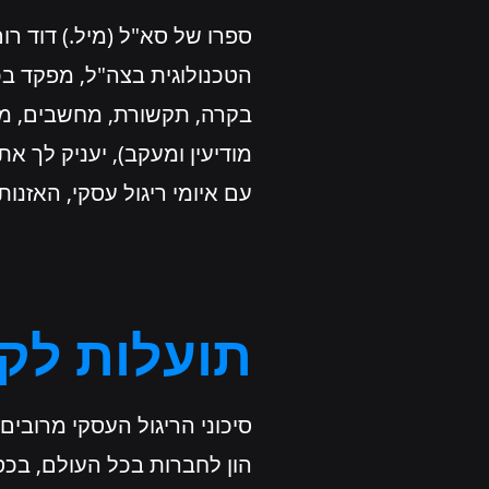
ספרו של סא"ל (מיל.) דוד ר
בקרה, תקשורת, מחשבים, מע
מודיעין ומעקב), יעניק לך 
עם איומי ריגול עסקי, האזנות
תועלות לק
סיכוני הריגול העסקי מרובים,
הון לחברות בכל העולם, בכס