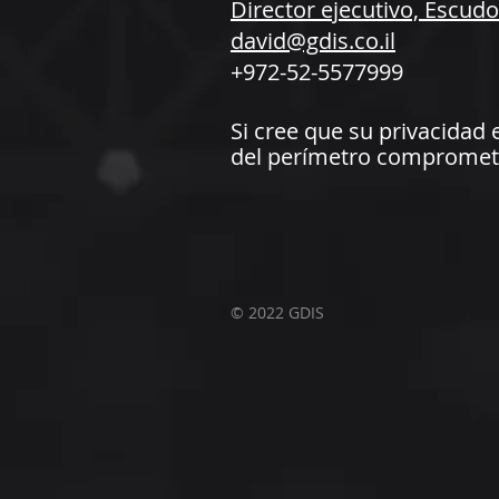
Director ejecutivo, Escudo
david@gdis.co.il
+972-52-5577999
Si cree que su privacidad
del perímetro compromet
© 2022 GDIS