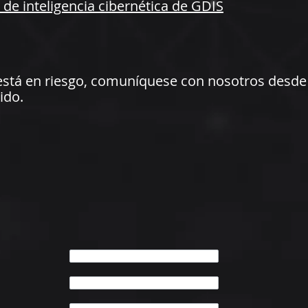
 de inteligencia cibernética de GDIS
 está en riesgo, comuníquese con nosotros desde 
ido.
י
פחה