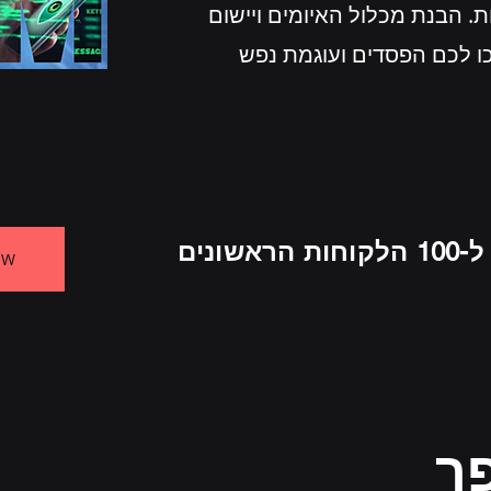
ות. הבנת מכלול האיומים ויישום
ו לכם הפסדים ועוגמת נפש
ונים
OW
ר