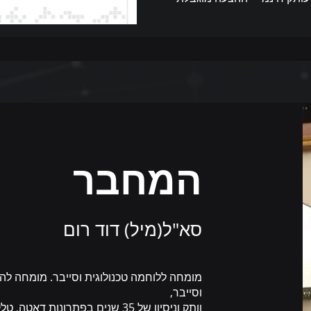
המחבר
סא"ל(מיל) דוד רום
מומחה ללוחמה טכנולוגית וסייבר. מומחה להג
וסייבר,
וותק וניסיון של 35 שנים בפתרונות דאט