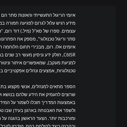
איומי הריגול התעשייתי והאזנות סתר הם
מידע רגיש עלול לגרום לפגיעה חמורה במונ
עצומים. ספרו של סא"ל (מיל.) דוד רום, 
סתר וריגול טכנולוגי", מספק את הפתרונ
איומים אלו. רום, מבכירי תחום הלוחמה ה
למניעת מעקב), שמאפשרים איתור וניטור ש
טכנולוגיות, אמצעים ונהלים אפקטיביים בא
הספר מתאים למנהלים, אנשי מקצוע בתחו
שרוצים להעמיק את הידע שלהם בנושא ולי
באמצעות המדריך תוכלו לשמור על המידע 
ולשפר את האבטחה בארגון בעידן שבו טכ
ומורכבות יותר. הצעד הראשון בהגנה על 
ובהבנה כיצד להילחם בהם. הזדרזו לקבל 