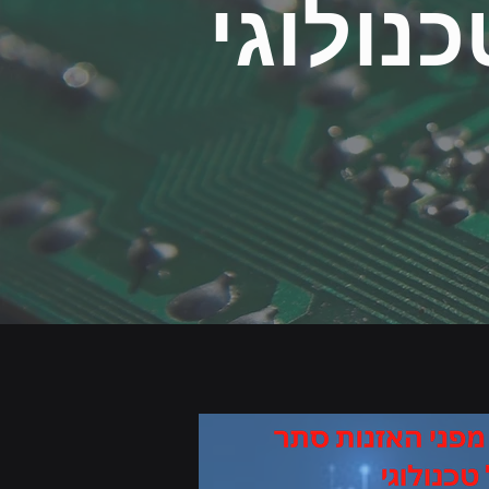
נולוגי