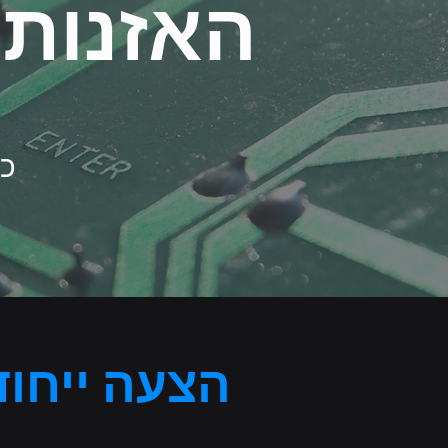
האזנות 
כל
הצעה ייחוד