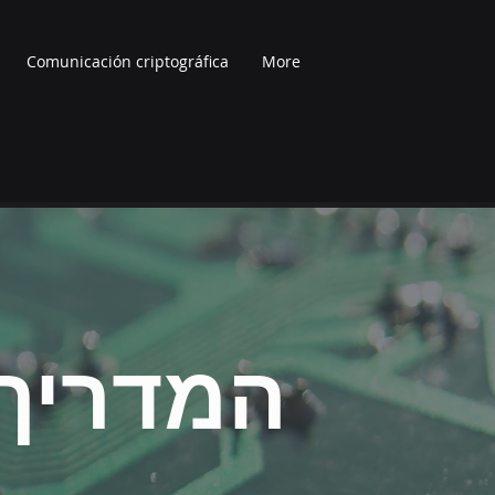
Comunicación criptográfica
More